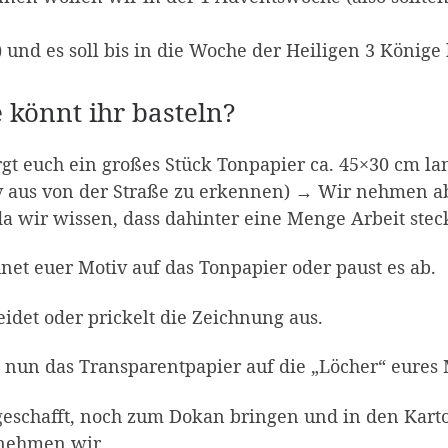
) und es soll bis in die Woche der Heiligen 3 König
 könnt ihr basteln?
gt euch ein großes Stück Tonpapier ca. 45×30 cm lang
 aus von der Straße zu erkennen) → Wir nehmen ab
da wir wissen, dass dahinter eine Menge Arbeit steck
net euer Motiv auf das Tonpapier oder paust es ab.
idet oder prickelt die Zeichnung aus.
 nun das Transparentpapier auf die „Löcher“ eures 
geschafft, noch zum Dokan bringen und in den Kar
nehmen wir.