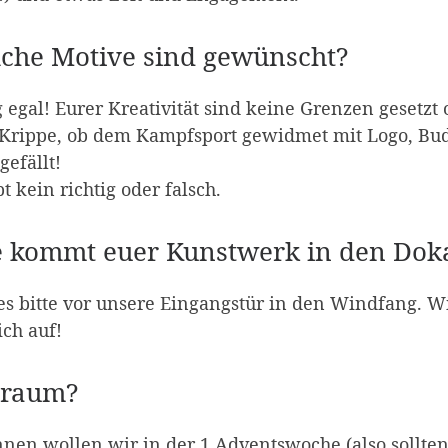
che Motive sind gewünscht?
g egal! Eurer Kreativität sind keine Grenzen gesetzt
 Krippe, ob dem Kampfsport gewidmet mit Logo, Bu
gefällt!
bt kein richtig oder falsch.
 kommt euer Kunstwerk in den Dok
es bitte vor unsere Eingangstür in den Windfang. W
ch auf!
traum?
nen wollen wir in der 1 Adventswoche (also sollte