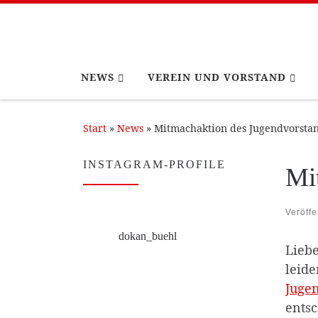
Zum Inhalt springen
NEWS
VEREIN UND VORSTAND
Start
»
News
»
Mitmachaktion des Jugendvorsta
INSTAGRAM-PROFILE
Mi
Veröffe
dokan_buehl
Liebe
leide
Juge
entsc