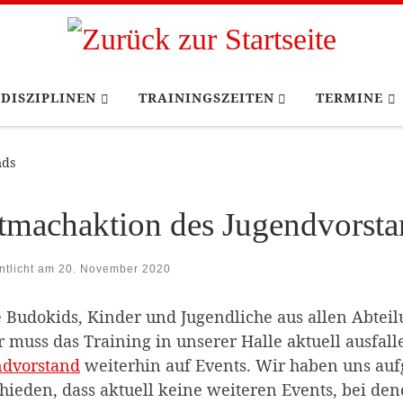
DISZIPLINEN
TRAININGSZEITEN
TERMINE
nds
tmachaktion des Jugendvorsta
ntlicht am
20. November 2020
 Budokids, Kinder und Jugendliche aus allen Abtei
r muss das Training in unserer Halle aktuell ausfall
ndvorstand
weiterhin auf Events. Wir haben uns au
hieden, dass aktuell keine weiteren Events, bei den