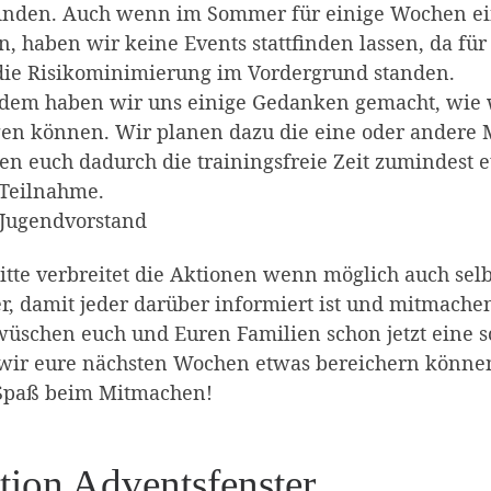
tfinden. Auch wenn im Sommer für einige Wochen ei
, haben wir keine Events stattfinden lassen, da für
die Risikominimierung im Vordergrund standen.
zdem haben wir uns einige Gedanken gemacht, wie 
en können. Wir planen dazu die eine oder andere 
n euch dadurch die trainingsfreie Zeit zumindest 
 Teilnahme.
 Jugendvorstand
Bitte verbreitet die Aktionen wenn möglich auch se
r, damit jeder darüber informiert ist und mitmache
üschen euch und Euren Familien schon jetzt eine s
 wir eure nächsten Wochen etwas bereichern könne
 Spaß beim Mitmachen!
tion Adventsfenster