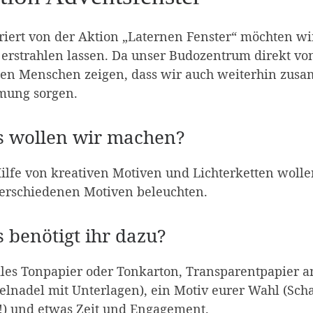
riert von der Aktion „Laternen Fenster“ möchten w
 erstrahlen lassen. Da unser Budozentrum direkt von
den Menschen zeigen, dass wir auch weiterhin zusa
mung sorgen.
 wollen wir machen?
ilfe von kreativen Motiven und Lichterketten wolle
verschiedenen Motiven beleuchten.
 benötigt ihr dazu?
es Tonpapier oder Tonkarton, Transparentpapier am 
elnadel mit Unterlagen), ein Motiv eurer Wahl (Sch
!) und etwas Zeit und Engagement.