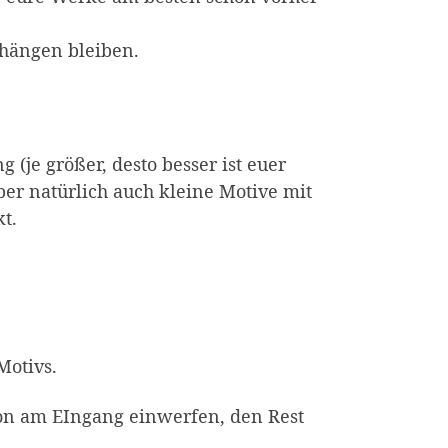
e hängen bleiben.
 (je größer, desto besser ist euer
er natürlich auch kleine Motive mit
t.
Motivs.
ton am EIngang einwerfen, den Rest