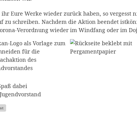
 ihr Eure Werke wieder zurück haben, so vergesst
f zu schreiben. Nachdem die Aktion beendet istkö
Corona-Verordnung wieder im Windfang oder im Doj
Spaß dabei
 Jugendvorstand