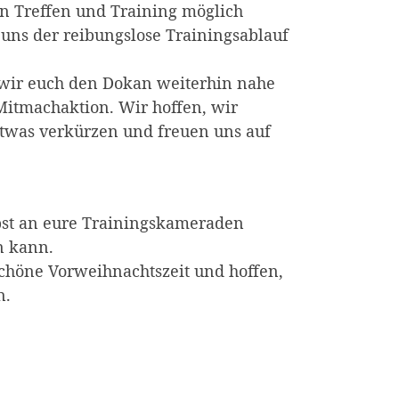
n Treffen und Training möglich
 uns der reibungslose Trainingsablauf
wir euch den Dokan weiterhin nahe
Mitmachaktion. Wir hoffen, wir
etwas verkürzen und freuen uns auf
lbst an eure Trainingskameraden
n kann.
chöne Vorweihnachtszeit und hoffen,
n.