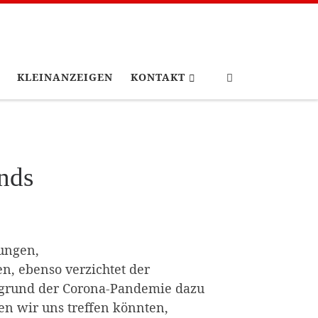
Search
KLEINANZEIGEN
KONTAKT
nds
lungen,
en, ebenso verzichtet der
fgrund der Corona-Pandemie dazu
en wir uns treffen könnten,