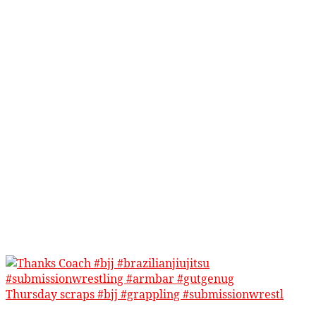
Thursday scraps #bjj #grappling #submissionwrestl