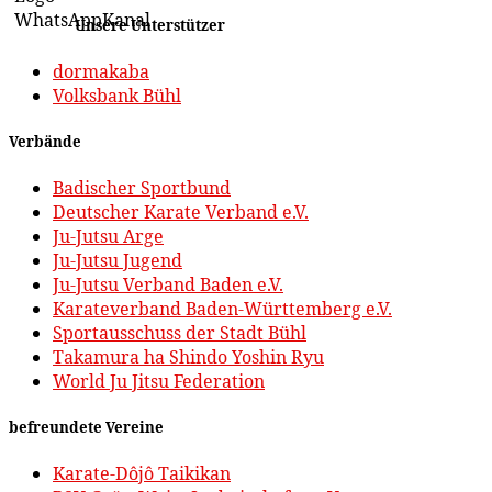
Unsere Unterstützer
dormakaba
Volksbank Bühl
Verbände
Badischer Sportbund
Deutscher Karate Verband e.V.
Ju-Jutsu Arge
Ju-Jutsu Jugend
Ju-Jutsu Verband Baden e.V.
Karateverband Baden-Württemberg e.V.
Sportausschuss der Stadt Bühl
Takamura ha Shindo Yoshin Ryu
World Ju Jitsu Federation
befreundete Vereine
Karate-Dôjô Taikikan