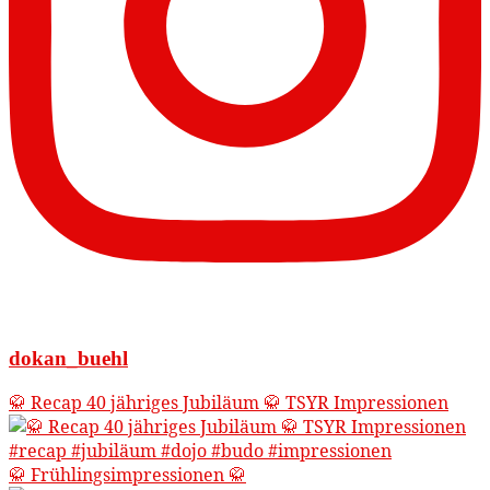
dokan_buehl
🥋 Recap 40 jähriges Jubiläum 🥋 TSYR Impressionen
🥋 Frühlingsimpressionen 🥋