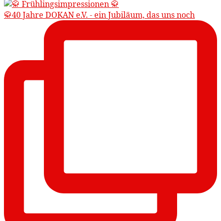
🥋40 Jahre DOKAN e.V. - ein Jubiläum, das uns noch