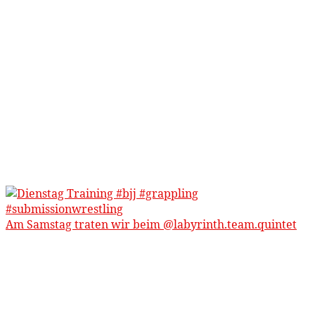
Am Samstag traten wir beim @labyrinth.team.quintet