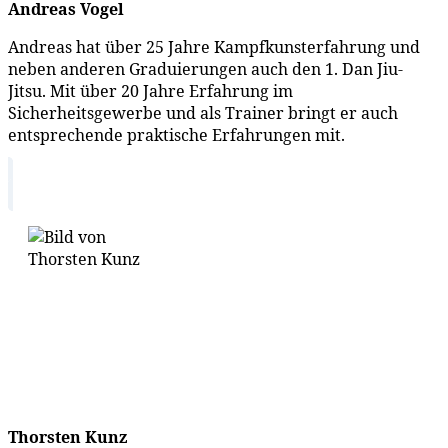
Andreas Vogel
Andreas hat über 25 Jahre Kampfkunsterfahrung und
neben anderen Graduierungen auch den 1. Dan Jiu-
Jitsu. Mit über 20 Jahre Erfahrung im
Sicherheitsgewerbe und als Trainer bringt er auch
entsprechende praktische Erfahrungen mit.
Thorsten Kunz