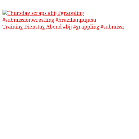
Training Dienstag Abend #bjj #grappling #submissi