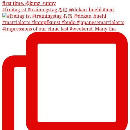
#freitag ist #trainingstag 💪🏻 @dokan_buehl #mar
#Impressions of our clinic last #weekend. Many tha