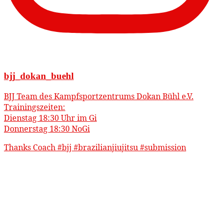
bjj_dokan_buehl
BJJ Team des Kampfsportzentrums Dokan Bühl e.V.
Trainingszeiten:
Dienstag 18:30 Uhr im Gi
Donnerstag 18:30 NoGi
Thanks Coach #bjj #brazilianjiujitsu #submission