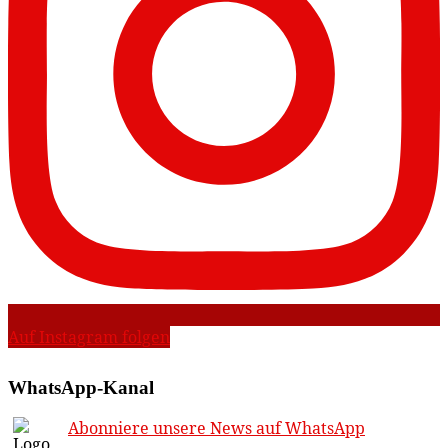
Auf Instagram folgen
WhatsApp-Kanal
Abonniere unsere News auf WhatsApp