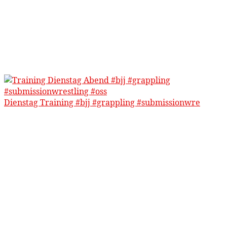
Dienstag Training #bjj #grappling #submissionwre