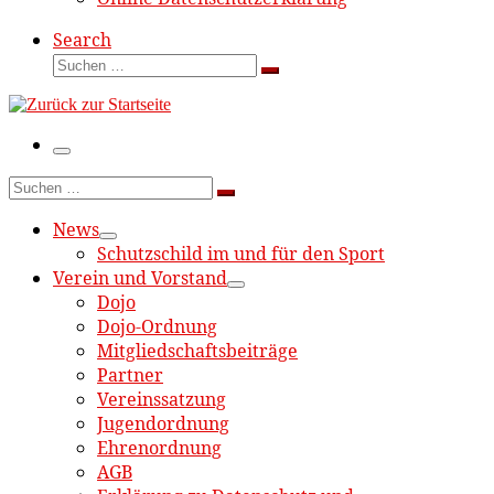
Search
Suche
Suchen …
Menü
Suche
Suchen …
News
Schutzschild im und für den Sport
Verein und Vorstand
Dojo
Dojo-Ordnung
Mitgliedschaftsbeiträge
Partner
Vereinssatzung
Jugendordnung
Ehrenordnung
AGB