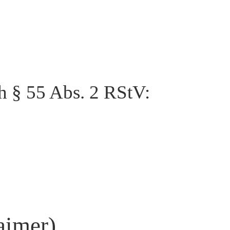
ch § 55 Abs. 2 RStV:
aimer)