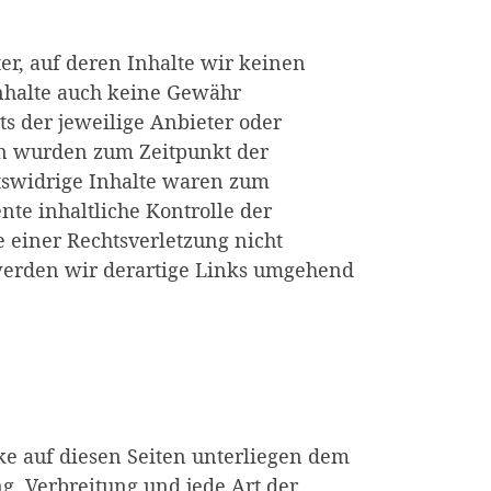
er, auf deren Inhalte wir keinen
Inhalte auch keine Gewähr
ts der jeweilige Anbieter oder
ten wurden zum Zeitpunkt der
tswidrige Inhalte waren zum
te inhaltliche Kontrolle der
e einer Rechtsverletzung nicht
erden wir derartige Links umgehend
rke auf diesen Seiten unterliegen dem
g, Verbreitung und jede Art der