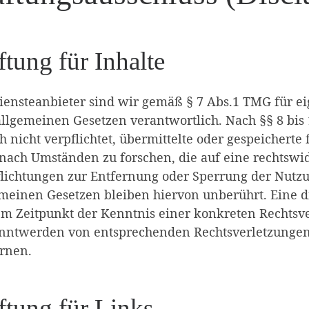
tung für Inhalte
iensteanbieter sind wir gemäß § 7 Abs.1 TMG für ei
llgemeinen Gesetzen verantwortlich. Nach §§ 8 bis 
h nicht verpflichtet, übermittelte oder gespeicher
nach Umständen zu forschen, die auf eine rechtswid
flichtungen zur Entfernung oder Sperrung der Nutz
meinen Gesetzen bleiben hiervon unberührt. Eine di
m Zeitpunkt der Kenntnis einer konkreten Rechtsve
nntwerden von entsprechenden Rechtsverletzungen
rnen.
ftung für Links