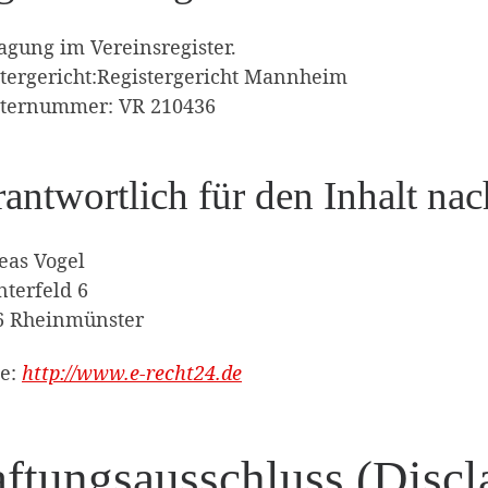
agung im Vereinsregister.
tergericht:Registergericht Mannheim
sternummer: VR 210436
antwortlich für den Inhalt na
eas Vogel
terfeld 6
6 Rheinmünster
le:
http://www.e-recht24.de
ftungsausschluss (Discl