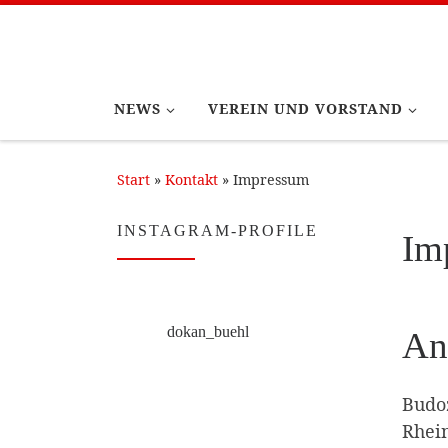
Zum Inhalt springen
NEWS
VEREIN UND VORSTAND
Start
»
Kontakt
»
Impressum
INSTAGRAM-PROFILE
Im
dokan_buehl
An
Budo
Rhein