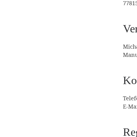
7781
Ver
Mich
Manu
Ko
Telef
E-Ma
Reg