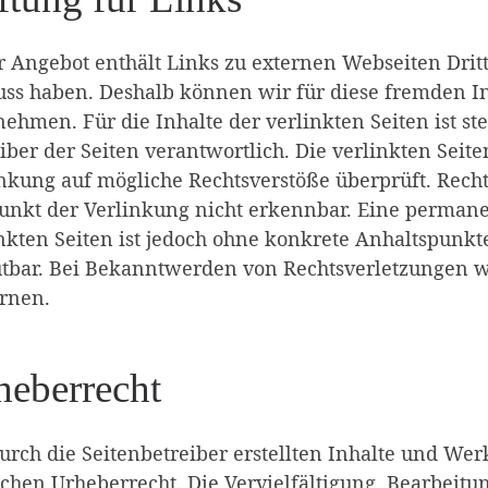
 Angebot enthält Links zu externen Webseiten Dritt
uss haben. Deshalb können wir für diese fremden 
ehmen. Für die Inhalte der verlinkten Seiten ist ste
iber der Seiten verantwortlich. Die verlinkten Sei
nkung auf mögliche Rechtsverstöße überprüft. Rech
unkt der Verlinkung nicht erkennbar. Eine permanen
nkten Seiten ist jedoch ohne konkrete Anhaltspunkt
tbar. Bei Bekanntwerden von Rechtsverletzungen w
rnen.
heberrecht
urch die Seitenbetreiber erstellten Inhalte und We
chen Urheberrecht. Die Vervielfältigung, Bearbeitun