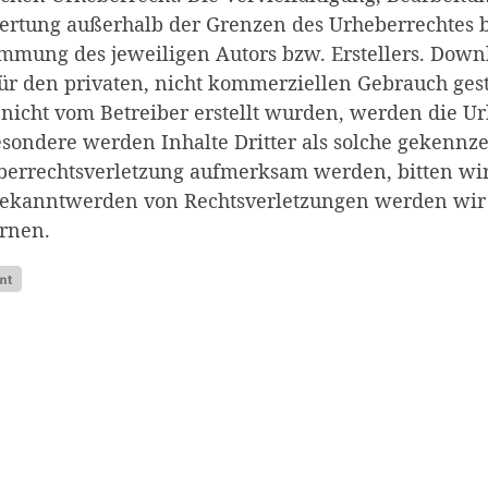
rtung außerhalb der Grenzen des Urheberrechtes b
mmung des jeweiligen Autors bzw. Erstellers. Downl
ür den privaten, nicht kommerziellen Gebrauch gesta
 nicht vom Betreiber erstellt wurden, werden die Ur
sondere werden Inhalte Dritter als solche gekennzei
berrechtsverletzung aufmerksam werden, bitten wi
Bekanntwerden von Rechtsverletzungen werden wir 
rnen.