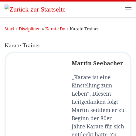
Zum Inhalt springen
Me
Start
»
Disziplinen
»
Karate Do
»
Karate Trainer
Karate Trainer
Martin Seebacher
„Karate ist eine
Einstellung zum
Leben“. Diesem
Leitgedanken folgt
Martin seitdem er zu
Beginn der 80er
Jahre Karate für sich
entdeckt hatte. Zu