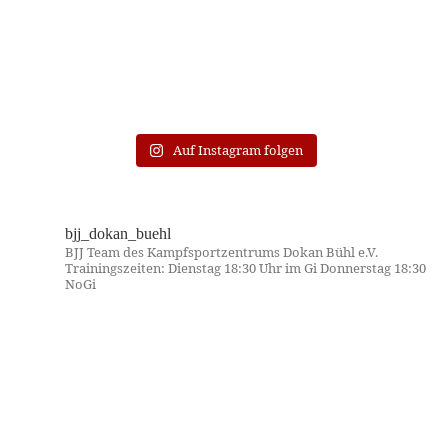
Auf Instagram folgen
bjj_dokan_buehl
BJJ Team des Kampfsportzentrums Dokan Bühl e.V.
Trainingszeiten:
Dienstag 18:30 Uhr im Gi
Donnerstag 18:30
NoGi