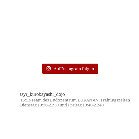
Auf Instagram folgen
tsyr_kurobayashi_dojo
TSYR-Team des Budozentrum DOKAN e.V. Trainingszeiten
Dienstag 19:30-21:30 und Freitag 19:40-21:40