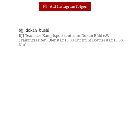
Auf Instagram folgen
bjj_dokan_buehl
BJJ Team des Kampfsportzentrums Dokan Bühl e.V.
Trainingszeiten:
Dienstag 18:30 Uhr im Gi
Donnerstag 18:30
NoGi