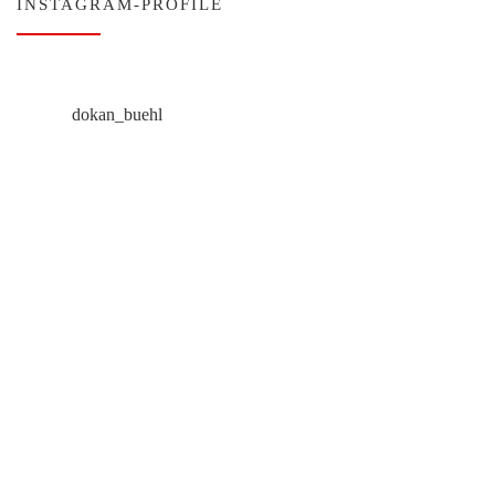
INSTAGRAM-PROFILE
dokan_buehl