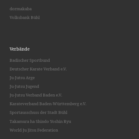
dormakaba
Volksbank Bühl
Verbände
Badischer Sportbund
Deutscher Karate Verband e.V.
Ju-Jutsu Arge
Ju-Jutsu Jugend
Ju-Jutsu Verband Baden e.V.
Karateverband Baden-Württemberg e.V.
Sportausschuss der Stadt Bühl
Takamura ha Shindo Yoshin Ryu
World Ju Jitsu Federation