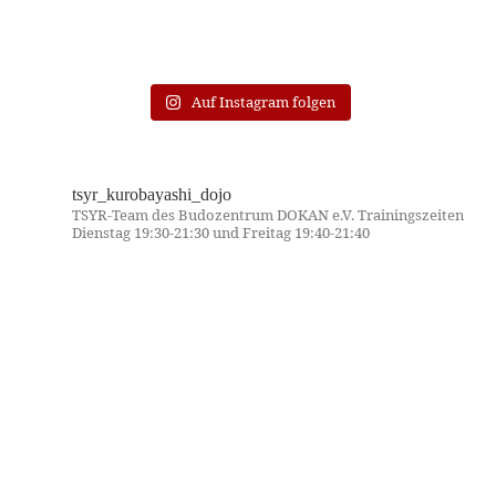
Auf Instagram folgen
tsyr_kurobayashi_dojo
TSYR-Team des Budozentrum DOKAN e.V. Trainingszeiten
Dienstag 19:30-21:30 und Freitag 19:40-21:40