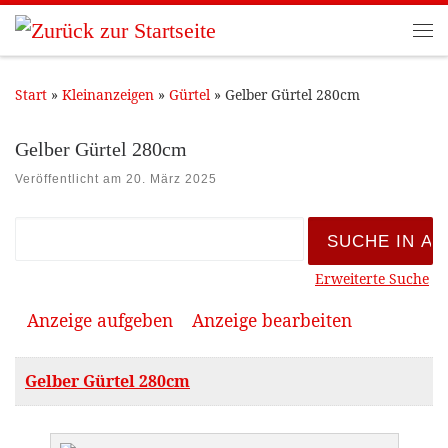
Zum Inhalt springen
Me
Start
»
Kleinanzeigen
»
Gürtel
»
Gelber Gürtel 280cm
Gelber Gürtel 280cm
Veröffentlicht am
20. März 2025
Suche nach:
Erweiterte Suche
Anzeige aufgeben
Anzeige bearbeiten
Gelber Gürtel 280cm