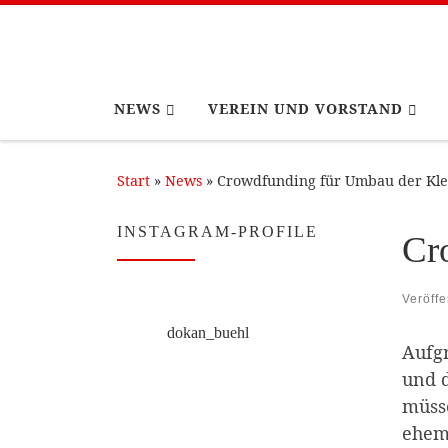
Zum Inhalt springen
NEWS
VEREIN UND VORSTAND
Start
»
News
»
Crowdfunding für Umbau der Klet
INSTAGRAM-PROFILE
Cr
Veröffe
dokan_buehl
Aufg
und d
müsse
ehema