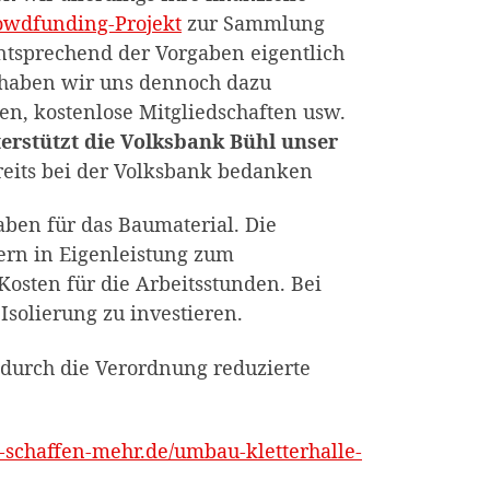
owdfunding-Projekt
zur Sammlung
ntsprechend der Vorgaben eigentlich
o haben wir uns dennoch dazu
en, kostenlose Mitgliedschaften usw.
erstützt die Volksbank Bühl unser
eits bei der Volksbank bedanken
aben für das Baumaterial. Die
dern in Eigenleistung zum
Kosten für die Arbeitsstunden. Bei
Isolierung zu investieren.
e durch die Verordnung reduzierte
e-schaffen-mehr.de/umbau-kletterhalle-