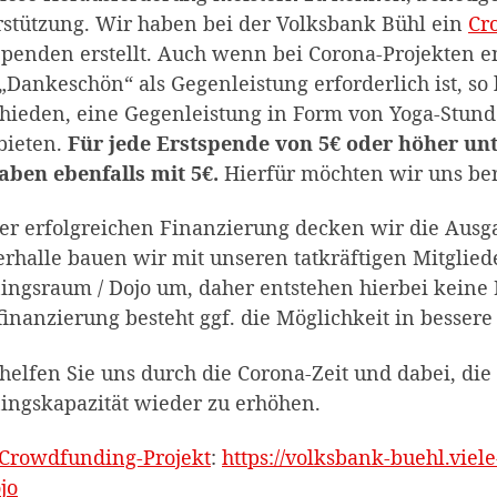
stützung. Wir haben bei der Volksbank Bühl ein
Cr
penden erstellt. Auch wenn bei Corona-Projekten e
„Dankeschön“ als Gegenleistung erforderlich ist, s
hieden, eine Gegenleistung in Form von Yoga-Stund
bieten.
Für jede Erstspende von 5€ oder höher unt
aben ebenfalls mit 5€.
Hierfür möchten wir uns ber
er erfolgreichen Finanzierung decken wir die Ausg
erhalle bauen wir mit unseren tatkräftigen Mitglie
ingsraum / Dojo um, daher entstehen hierbei keine 
inanzierung besteht ggf. die Möglichkeit in bessere 
 helfen Sie uns durch die Corona-Zeit und dabei, di
ingskapazität wieder zu erhöhen.
Crowdfunding-Projekt
:
https://volksbank-buehl.viel
jo