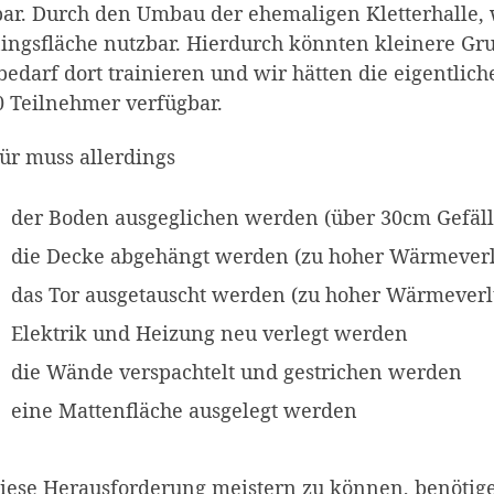
ar. Durch den Umbau der ehemaligen Kletterhalle, w
ningsfläche nutzbar. Hierdurch könnten kleinere G
bedarf dort trainieren und wir hätten die eigentlic
0 Teilnehmer verfügbar.
ür muss allerdings
der Boden ausgeglichen werden (über 30cm Gefäll
die Decke abgehängt werden (zu hoher Wärmeverl
das Tor ausgetauscht werden (zu hoher Wärmeverl
Elektrik und Heizung neu verlegt werden
die Wände verspachtelt und gestrichen werden
eine Mattenfläche ausgelegt werden
ese Herausforderung meistern zu können, benötigen