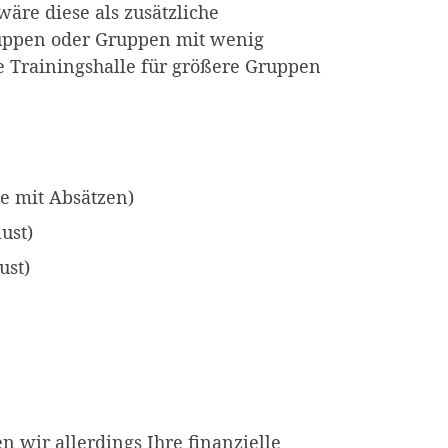
äre diese als zusätzliche
ruppen oder Gruppen mit wenig
he Trainingshalle für größere Gruppen
e mit Absätzen)
ust)
ust)
 wir allerdings Ihre finanzielle