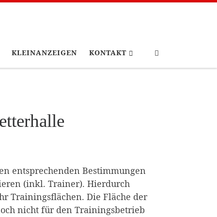
Search
KLEINANZEIGEN
KONTAKT
tterhalle
 den entsprechenden Bestimmungen
ren (inkl. Trainer). Hierdurch
r Trainingsflächen. Die Fläche der
och nicht für den Trainingsbetrieb