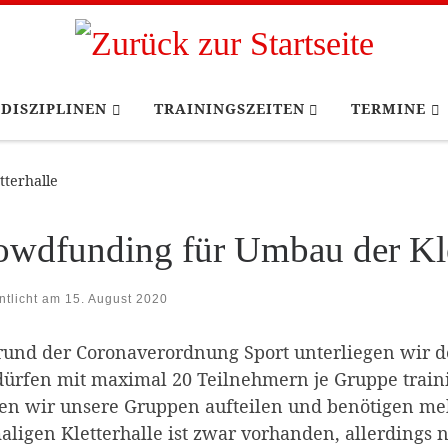
DISZIPLINEN
TRAININGSZEITEN
TERMINE
terhalle
owdfunding für Umbau der Kle
ntlicht am
15. August 2020
rund der Coronaverordnung Sport unterliegen wir
ürfen mit maximal 20 Teilnehmern je Gruppe trainie
n wir unsere Gruppen aufteilen und benötigen meh
ligen Kletterhalle ist zwar vorhanden, allerdings n