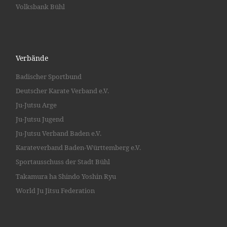
Volksbank Bühl
Verbände
Badischer Sportbund
Deutscher Karate Verband e.V.
Ju-Jutsu Arge
Ju-Jutsu Jugend
Ju-Jutsu Verband Baden e.V.
Karateverband Baden-Württemberg e.V.
Sportausschuss der Stadt Bühl
Takamura ha Shindo Yoshin Ryu
World Ju Jitsu Federation