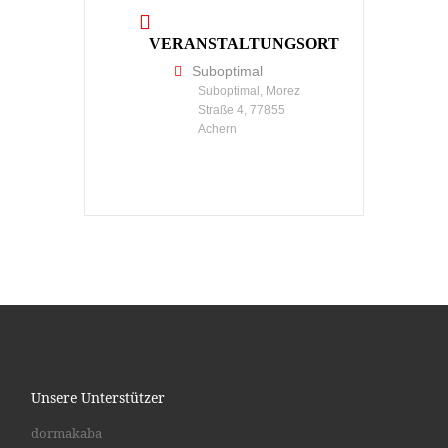
VERANSTALTUNGSORT
Suboptimal
Suboptimal, Morez
Straße 4, 77855
Achern
Unsere Unterstützer
dormakaba