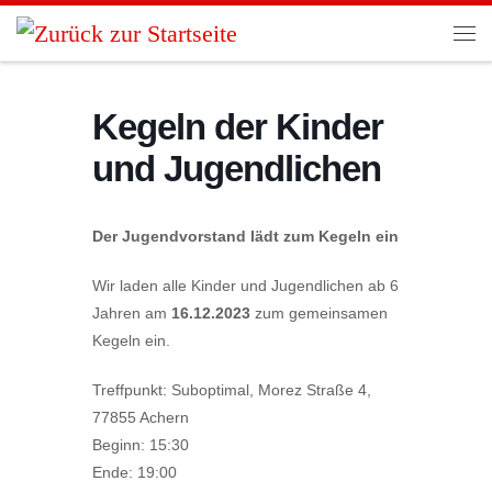
Zum Inhalt springen
Me
Kegeln der Kinder
und Jugendlichen
Der Jugendvorstand lädt zum Kegeln ein
Wir laden alle Kinder und Jugendlichen ab 6
Jahren am
16.12.2023
zum gemeinsamen
Kegeln ein.
Treffpunkt: Suboptimal, Morez Straße 4,
77855 Achern
Beginn: 15:30
Ende: 19:00