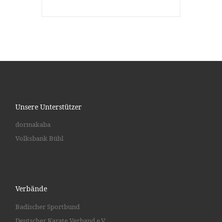
Unsere Unterstützer
dormakaba
Volksbank Bühl
Verbände
Badischer Sportbund
Deutscher Karate Verband e.V.