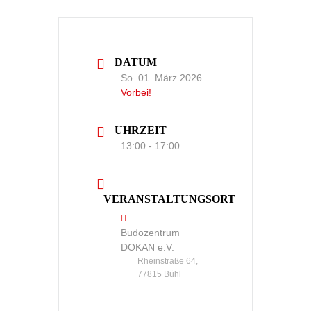
DATUM
So. 01. März 2026
Vorbei!
UHRZEIT
13:00 - 17:00
VERANSTALTUNGSORT
Budozentrum
DOKAN e.V.
Rheinstraße 64,
77815 Bühl