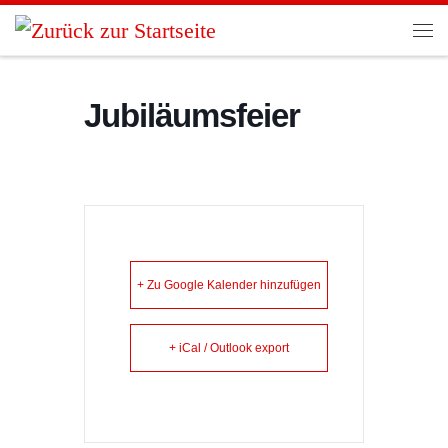
Zum Inhalt springen
Me
Jubiläumsfeier
+ Zu Google Kalender hinzufügen
+ iCal / Outlook export