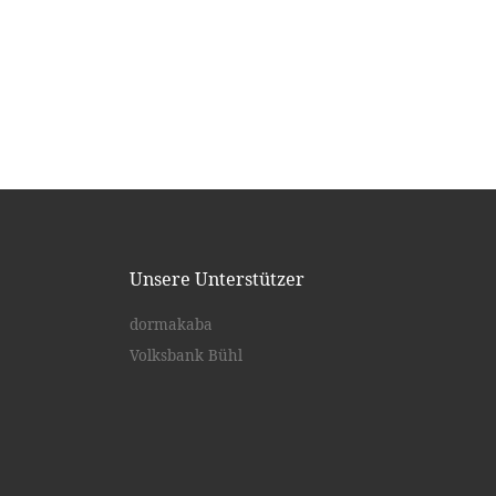
Unsere Unterstützer
dormakaba
Volksbank Bühl