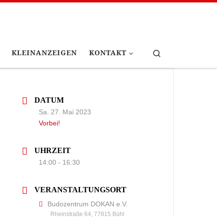
Search
KLEINANZEIGEN
KONTAKT
DATUM
Sa. 27. Mai 2023
Vorbei!
UHRZEIT
14:00 - 16:30
VERANSTALTUNGSORT
Budozentrum DOKAN e.V.
Rheinstraße 64, 77815 Bühl